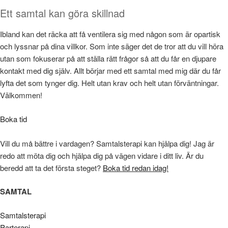
Ett samtal kan göra skillnad
Ibland kan det räcka att få ventilera sig
med
någon som är opartisk
och lyssnar på dina villkor. Som inte säger det de tror att du vill höra
utan som fokuserar på att ställa rätt frågor så
att
du får en djupare
kontakt med dig själv. Allt börjar med ett samtal med mig där du får
lyfta det som tynger dig. Helt utan krav och helt utan förväntningar.
Välkommen!
Boka tid
Vill du må bättre i vardagen? Samtalsterapi kan hjälpa dig! Jag är
redo att möta dig och hjälpa dig på vägen vidare i ditt liv. Är du
beredd att ta det första steget?
Boka tid redan idag!
SAMTAL
Samtalsterapi
Parterapi