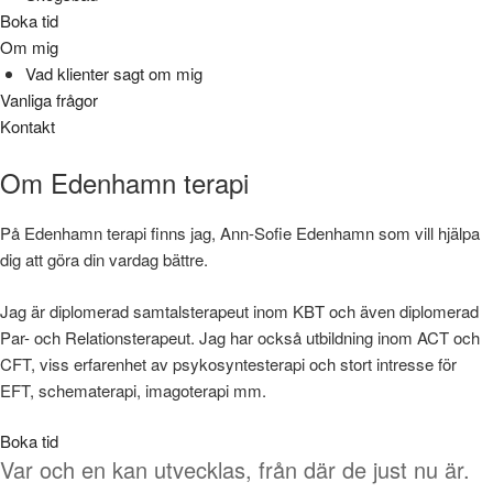
Boka tid
Om mig
Vad klienter sagt om mig
Vanliga frågor
Kontakt
Om Edenhamn terapi
På
Edenhamn
terapi
finns
jag, Ann-Sofie Edenhamn
som
vill
hjälpa
dig
att
göra
din
vardag
bättre
.
Jag är diplomerad samtalsterapeut inom KBT och även diplomerad
Par- och Relationsterapeut. Jag har också utbildning inom ACT och
CFT, viss erfarenhet av psykosyntesterapi och stort intresse för
EFT, schematerapi, imagoterapi mm.
Boka tid
Var och en kan utvecklas, från där de just nu är.