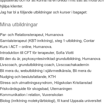
hjälpa klienter.
Jag har bl a följande utbildningar och kurser i bagaget:
Mina utbildningar
Par- och Relationsterapeut, Humanova
Samtalsterapeut (KBT-inriktning), steg 1-utbildning, Contar
Kurs i ACT – online, Humanova.
Introduktion till CFT för terapeuter, Sofia Viotti
Bli den du är, psykosyntesinriktad grundutbildning, Humanova
Livscoach, grundutbildning coach, Livscoachakademin
Bli mera du, webutbildning i självmedkänsla, Bli mera du
Nudging och beslutsfattande, KTH
Stress och utmattningssyndrom, Högskolan Kristianstad
Friskvårdsguide för skogsbad, Utemaningen
Kommunikation i relation, Vuxenskolan
Biolog (inriktning molekylärbiologi), fil kand Uppsala universitet