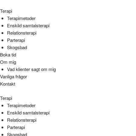
Terapi
Terapimetoder
Enskild samtalsterapi
Relationsterapi
Parterapi
Skogsbad
Boka tid
Om mig
Vad klienter sagt om mig
Vanliga frågor
Kontakt
Terapi
Terapimetoder
Enskild samtalsterapi
Relationsterapi
Parterapi
Skogsbad